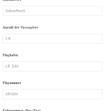
Anzahl der Passagiere
Flughafen
Flugnummer
Zeilennummer (Bus/Zug)