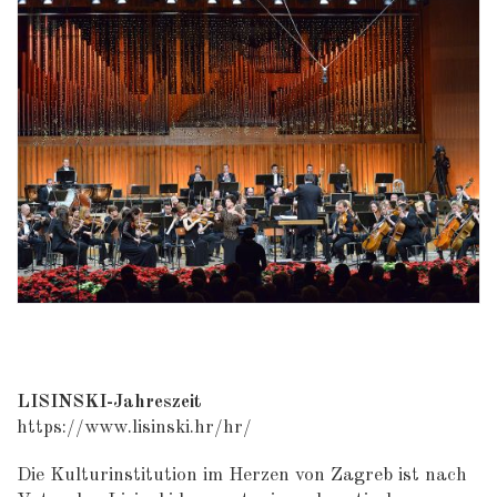
LISINSKI-Jahreszeit
https://www.lisinski.hr/hr/
Die Kulturinstitution im Herzen von Zagreb ist nach