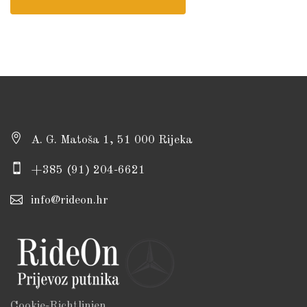
A. G. Matoša 1, 51 000 Rijeka
+385 (91) 204-6621
info@rideon.hr
Cookie-Richtlinien