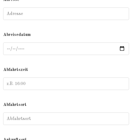
Abreisedatum
Abfahrtszeit
Abfahrtsort
Ankunftsort