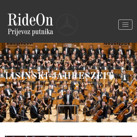
LISINSKI-JAHRESZEIT