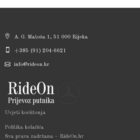
A. G. Matoša 1, 51 000 Rijeka
+385 (91) 204-6621
info@rideon.hr
Uvjeti korištenja
Politika kolačića
Sva prava zadržana – RideOn.hr