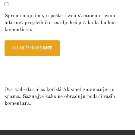
Spremi moje ime, e-poštu i web-stranicu u ovom
internet pregledniku za sljedeći put kada budem
komentirao.
Ova web-stranica koristi Akismet za smanjenje
spama.
Saznajte kako se obrađuju podaci vaših
komentara.