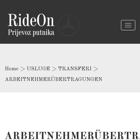
Home
>
USLUGE
>
TRANSFERI
>
ARBEITNEHMERÜBERTRAGUNGEN
ARBEITNEHMERÜBERTR