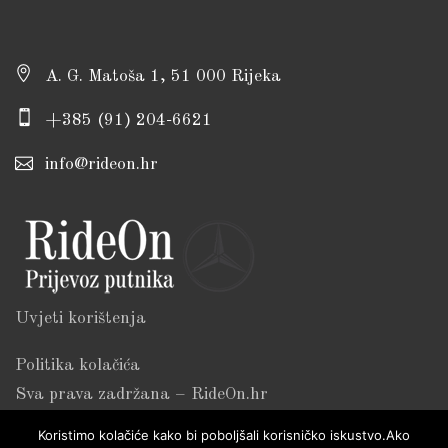
A. G. Matoša 1, 51 000 Rijeka
+385 (91) 204-6621
info@rideon.hr
Uvjeti korištenja
Politika kolačića
Sva prava zadržana – RideOn.hr
Koristimo kolačiće kako bi poboljšali korisničko iskustvo.Ako