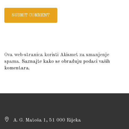
Ova web-stranica koristi Akismet za smanjenje
spama.
Saznajte kako se obrađuju podaci vaših
komentara.
A. G. Matoša 1, 51 000 Rijeka