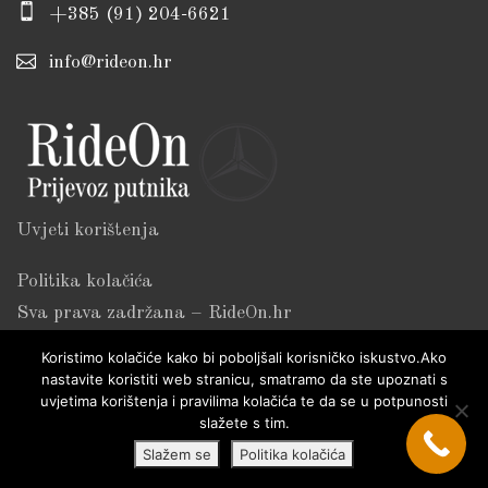
+385 (91) 204-6621
info@rideon.hr
Uvjeti korištenja
Politika kolačića
Sva prava zadržana – RideOn.hr
Koristimo kolačiće kako bi poboljšali korisničko iskustvo.Ako
nastavite koristiti web stranicu, smatramo da ste upoznati s
uvjetima korištenja i pravilima kolačića te da se u potpunosti
slažete s tim.
Slažem se
Politika kolačića