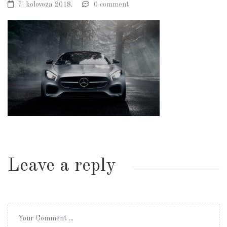
7. kolovoza 2018.
0 comment
Leave a reply