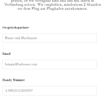
prüfen, ob wir verfügbar sind und uns mit Ihnen in
Verbindung setzen. Wir empfehlen, mindestens 2 Stunden
vor dem Flug am Flughafen anzukommen.
Gesprächspartner
Email
Handy Nummer