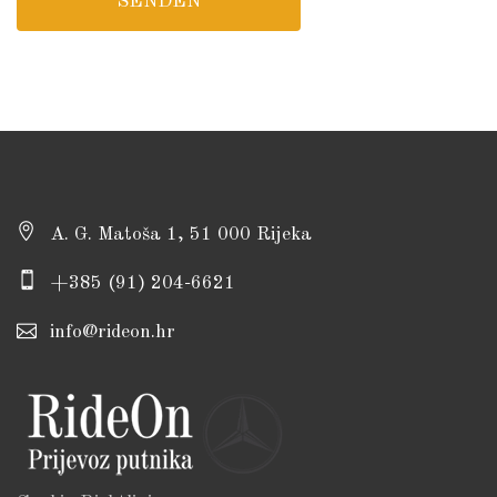
A. G. Matoša 1, 51 000 Rijeka
+385 (91) 204-6621
info@rideon.hr