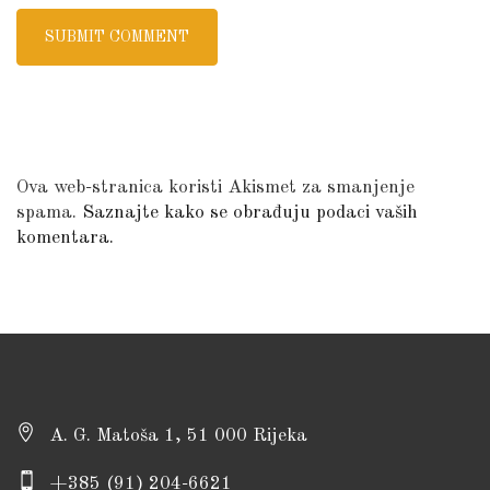
Ova web-stranica koristi Akismet za smanjenje
spama.
Saznajte kako se obrađuju podaci vaših
komentara.
A. G. Matoša 1, 51 000 Rijeka
+385 (91) 204-6621