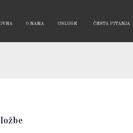
OVNA
O NAMA
USLUGE
ČESTA PITANJA
zložbe