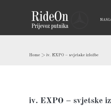
NASL
Home
>
iv. EXPO – svjetske izložbe
iv. EXPO – svjetske i