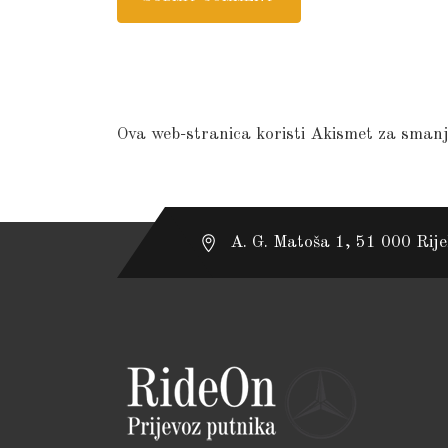
Ova web-stranica koristi Akismet za sman
A. G. Matoša 1, 51 000 Rij