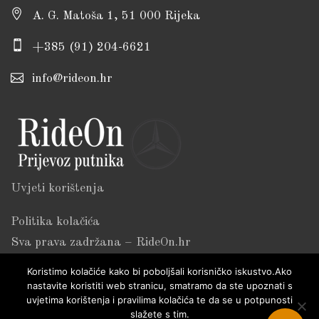
A. G. Matoša 1, 51 000 Rijeka
+385 (91) 204-6621
info@rideon.hr
Uvjeti korištenja
Politika kolačića
Sva prava zadržana – RideOn.hr
Koristimo kolačiće kako bi poboljšali korisničko iskustvo.Ako
nastavite koristiti web stranicu, smatramo da ste upoznati s
uvjetima korištenja i pravilima kolačića te da se u potpunosti
slažete s tim.