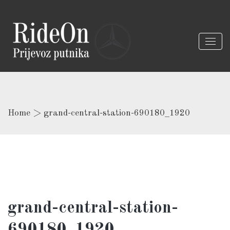
Home
>
grand-central-station-690180_1920
grand-central-station-
690180_1920