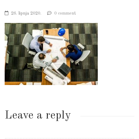
26. lipnja 2020.
0 comment
Leave a reply