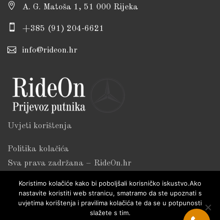
A. G. Matoša 1, 51 000 Rijeka
+385 (91) 204-6621
info@rideon.hr
Uvjeti korištenja
Politika kolačića
Sva prava zadržana – RideOn.hr
Koristimo kolačiće kako bi poboljšali korisničko iskustvo.Ako
nastavite koristiti web stranicu, smatramo da ste upoznati s
uvjetima korištenja i pravilima kolačića te da se u potpunosti
slažete s tim.