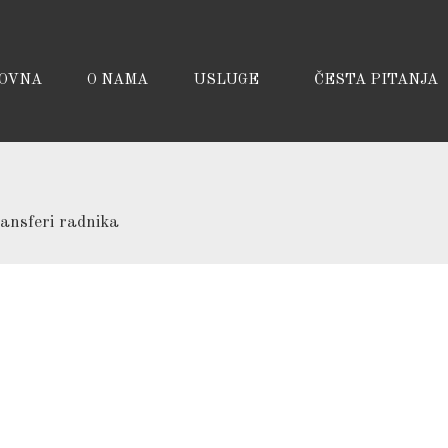
OVNA
O NAMA
USLUGE
ČESTA PITANJA
ransferi radnika