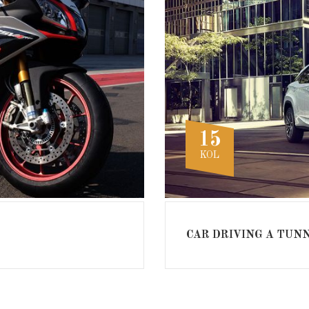
15
KOL
CAR DRIVING A TUN