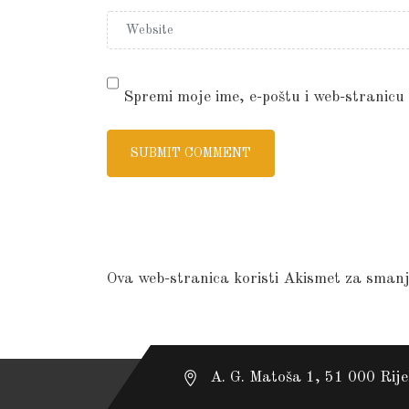
Spremi moje ime, e-poštu i web-stranicu
Ova web-stranica koristi Akismet za sman
A. G. Matoša 1, 51 000 Rij