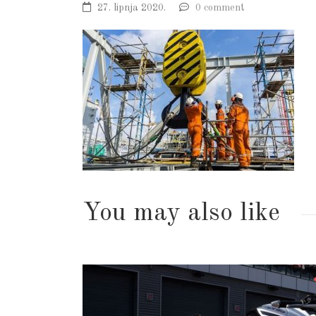
27. lipnja 2020.
0 comment
You may also like