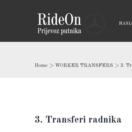
NASL
Home
>
WORKER TRANSFERS
>
3. T
3. Transferi radnika