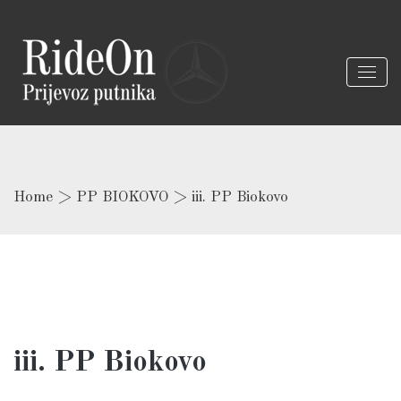
Home
>
PP BIOKOVO
>
iii. PP Biokovo
iii. PP Biokovo