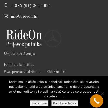
+385 (91) 204-6621
info@rideon.hr
Uvjeti korištenja
Politika kolačića
Sva prava zadržana – RideOn.hr
Koristimo kolačiće kako bi poboljšali korisničko iskustvo.Ako
nastavite koristiti web stranicu, smatramo da ste upoznati s
uvjetima korištenja i pravilima kolačića te da se u potpunosti
slažete s tim.
Slažem se
Politika kolačića