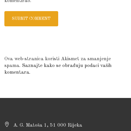
komentirao.
Ova web-stranica koristi Akismet za smanjenje
spama.
Saznajte kako se obrađuju podaci vaših
komentara.
A. G. Matoša 1, 51 000 Rijeka