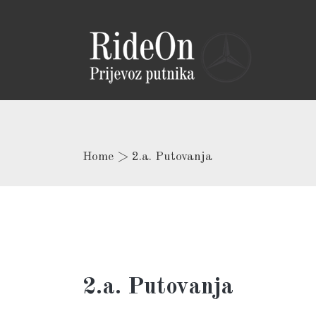
Home
>
2.a. Putovanja
2.a. Putovanja