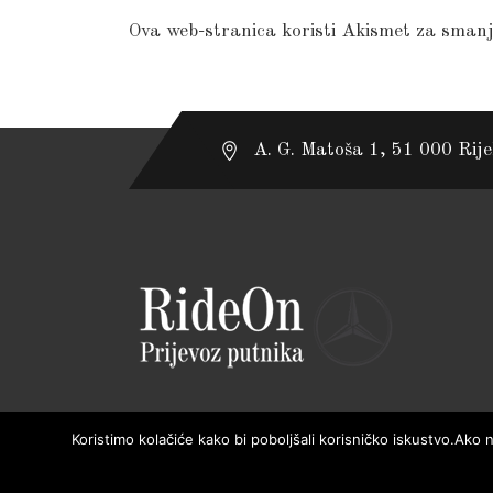
Ova web-stranica koristi Akismet za sman
A. G. Matoša 1, 51 000 Rij
Koristimo kolačiće kako bi poboljšali korisničko iskustvo.Ako n