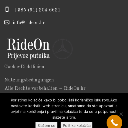
+385 (91) 204-6621
info@rideon.hr
Cookie-Richtlinien
Nutzungsbedingungen
Alle Rechte vorbehalten – RideOn.hr
Koristimo kolačiće kako bi poboljšali korisničko iskustvo.Ako
nastavite koristiti web stranicu, smatramo da ste upoznati s
uvjetima korištenja i pravilima kolačića te da se u potpunosti
slažete s tim.
Slažem se
Politika kolačića